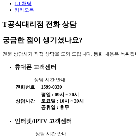
1:1 채팅
카카오톡
T공식대리점 전화 상담
궁금한 점이 생기셨나요?
전문 상담사가 직접 상담을 도와 드립니다. 통화 내용은 녹취됩
휴대폰 고객센터
상담 시간 안내
전화번호
1599-0339
평일 :
09
시 ~
20
시
상담시간
토요일 :
10
시 ~
20
시
공휴일 : 휴무
인터넷/IPTV 고객센터
상담 시간 안내