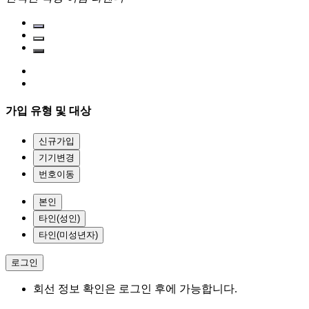
가입 유형 및 대상
신규가입
기기변경
번호이동
본인
타인(성인)
타인(미성년자)
로그인
회선 정보 확인은 로그인 후에 가능합니다.