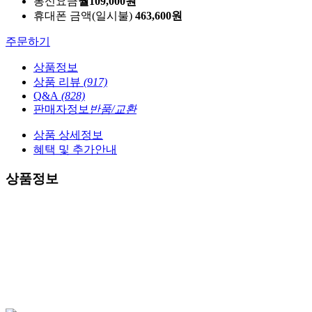
통신요금
월
109,000
원
휴대폰 금액
(일시불)
463,600
원
주문하기
상품정보
상품 리뷰
(917)
Q&A
(828)
판매자정보
반품/교환
상품 상세정보
혜택 및 추가안내
상품정보