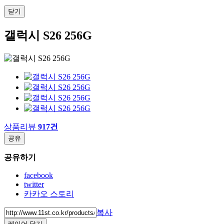
닫기
갤럭시 S26 256G
상품리뷰
917건
공유
공유하기
facebook
twitter
카카오 스토리
복사
레이어 닫기