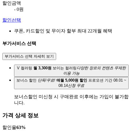
할인금액
- 0원
할인선택
쿠폰, 카드할인 및 무이자 할부 최대 22개월 혜택
부가서비스 선택
부가서비스 선택 자세히 보기
V 컬러링
월 3,300원
보이는 컬러링
다양한 장르의 컨텐츠 무제한
이용 가능
보너스 할인
단독!무료!
매월 5,000원 할인
프로모션 기간 08.01 ~
08.14
신청 무료
보너스할인 미신청 시 구매완료 이후에는 가입이 불가합
니다.
가격 상세 정보
할인율
63
%