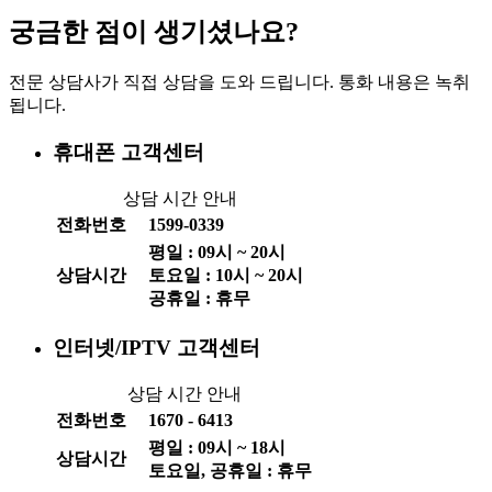
궁금한 점이 생기셨나요?
전문 상담사가 직접 상담을 도와 드립니다. 통화 내용은 녹취
됩니다.
휴대폰 고객센터
상담 시간 안내
전화번호
1599-0339
평일 :
09
시 ~
20
시
상담시간
토요일 :
10
시 ~
20
시
공휴일 : 휴무
인터넷/IPTV 고객센터
상담 시간 안내
전화번호
1670 - 6413
평일 :
09
시 ~
18
시
상담시간
토요일, 공휴일 : 휴무