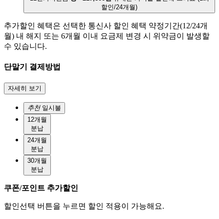
할인/24개월)
추가할인 혜택은 선택한 통신사 할인 혜택 약정기간(12/24개
월) 내 해지 또는 6개월 이내 요금제 변경 시 위약금이 발생할
수 있습니다.
단말기 결제방법
자세히 보기
추천
일시불
12개월
분납
24개월
분납
30개월
분납
쿠폰/포인트 추가할인
할인선택 버튼을 누르면 할인 적용이 가능해요.