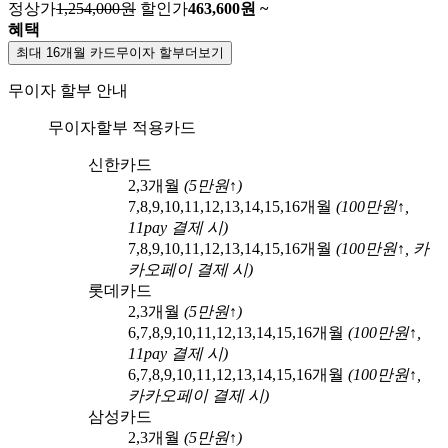
정상가
1,254,000원
할인가
463,600
원 ~
혜택
최대 16개월 카드무이자 할부
더보기
무이자 할부 안내
무이자할부 적용카드
신한카드
2,3
개월
(
5
만원↑)
7,8,9,10,11,12,13,14,15,16
개월
(
100
만원↑,
11pay
결제 시)
7,8,9,10,11,12,13,14,15,16
개월
(
100
만원↑,
카
카오페이
결제 시)
롯데카드
2,3
개월
(
5
만원↑)
6,7,8,9,10,11,12,13,14,15,16
개월
(
100
만원↑,
11pay
결제 시)
6,7,8,9,10,11,12,13,14,15,16
개월
(
100
만원↑,
카카오페이
결제 시)
삼성카드
2,3
개월
(
5
만원↑)