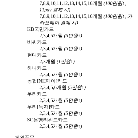
7,8,9,10,11,12,13,14,15,16
개월
(
100
만원↑,
11pay
결제 시)
7,8,9,10,11,12,13,14,15,16
개월
(
100
만원↑,
카
카오페이
결제 시)
KB국민카드
2,3,4,5
개월
(
5
만원↑)
비씨카드
2,3,4,5
개월
(
5
만원↑)
현대카드
2,3
개월
(
1
만원↑)
하나카드
2,3,4,5
개월
(
5
만원↑)
농협[NH페이]카드
2,3,4,5,6
개월
(
5
만원↑)
우리카드
2,3,4,5
개월
(
5
만원↑)
우리[독자]카드
2,3,4,5
개월
(
5
만원↑)
SC은행리워드카드
2,3,4,5
개월
(
5
만원↑)
제외품목