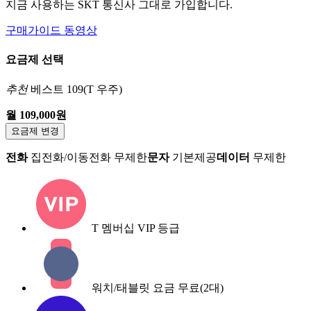
지금 사용하는 SKT 통신사 그대로 가입합니다.
구매가이드 동영상
요금제 선택
추천
베스트 109(T 우주)
월 109,000원
요금제 변경
전화
집전화/이동전화 무제한
문자
기본제공
데이터
무제한
T 멤버십 VIP 등급
워치/태블릿 요금 무료(2대)