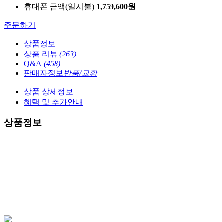
휴대폰 금액
(일시불)
1,759,600
원
주문하기
상품정보
상품 리뷰
(263)
Q&A
(458)
판매자정보
반품/교환
상품 상세정보
혜택 및 추가안내
상품정보