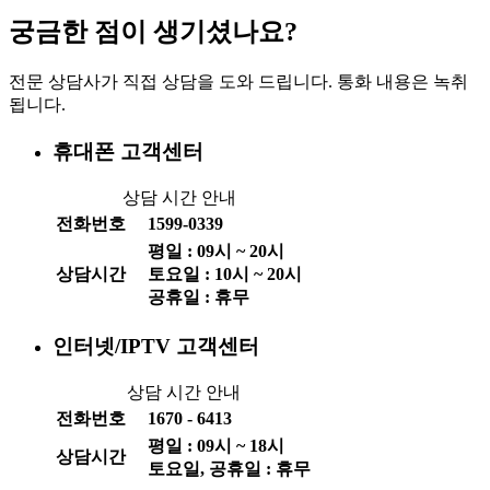
궁금한 점이 생기셨나요?
전문 상담사가 직접 상담을 도와 드립니다. 통화 내용은 녹취
됩니다.
휴대폰 고객센터
상담 시간 안내
전화번호
1599-0339
평일 :
09
시 ~
20
시
상담시간
토요일 :
10
시 ~
20
시
공휴일 : 휴무
인터넷/IPTV 고객센터
상담 시간 안내
전화번호
1670 - 6413
평일 :
09
시 ~
18
시
상담시간
토요일, 공휴일 : 휴무