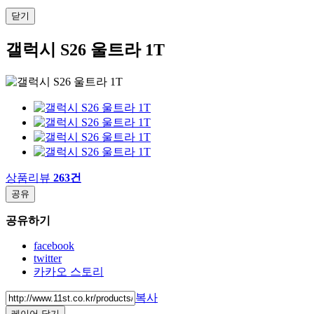
닫기
갤럭시 S26 울트라 1T
상품리뷰
263건
공유
공유하기
facebook
twitter
카카오 스토리
복사
레이어 닫기