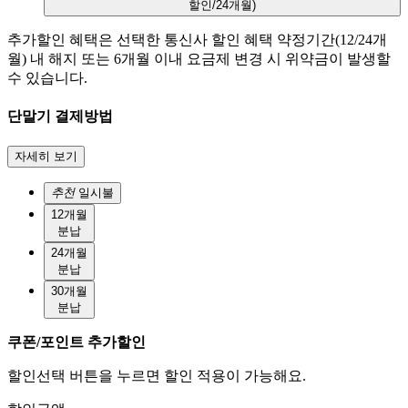
할인/24개월)
추가할인 혜택은 선택한 통신사 할인 혜택 약정기간(12/24개
월) 내 해지 또는 6개월 이내 요금제 변경 시 위약금이 발생할
수 있습니다.
단말기 결제방법
자세히 보기
추천
일시불
12개월
분납
24개월
분납
30개월
분납
쿠폰/포인트 추가할인
할인선택 버튼을 누르면 할인 적용이 가능해요.