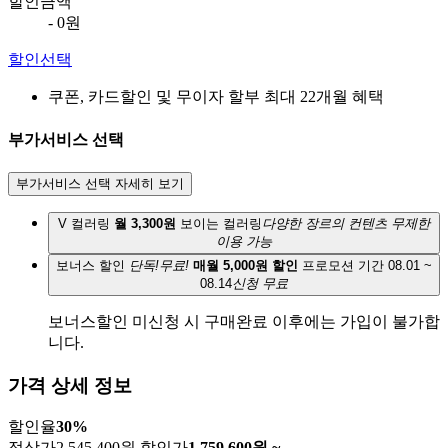
할인금액
- 0원
할인선택
쿠폰, 카드할인 및 무이자 할부 최대 22개월 혜택
부가서비스 선택
부가서비스 선택 자세히 보기
V 컬러링
월 3,300원
보이는 컬러링
다양한 장르의 컨텐츠 무제한
이용 가능
보너스 할인
단독!무료!
매월 5,000원 할인
프로모션 기간 08.01 ~
08.14
신청 무료
보너스할인 미신청 시 구매완료 이후에는 가입이 불가합
니다.
가격 상세 정보
할인율
30
%
정상가
2,545,400원
할인가
1,759,600
원 ~