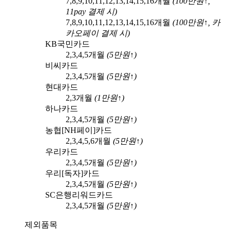
7,8,9,10,11,12,13,14,15,16
개월
(
100
만원↑,
11pay
결제 시)
7,8,9,10,11,12,13,14,15,16
개월
(
100
만원↑,
카
카오페이
결제 시)
KB국민카드
2,3,4,5
개월
(
5
만원↑)
비씨카드
2,3,4,5
개월
(
5
만원↑)
현대카드
2,3
개월
(
1
만원↑)
하나카드
2,3,4,5
개월
(
5
만원↑)
농협[NH페이]카드
2,3,4,5,6
개월
(
5
만원↑)
우리카드
2,3,4,5
개월
(
5
만원↑)
우리[독자]카드
2,3,4,5
개월
(
5
만원↑)
SC은행리워드카드
2,3,4,5
개월
(
5
만원↑)
제외품목