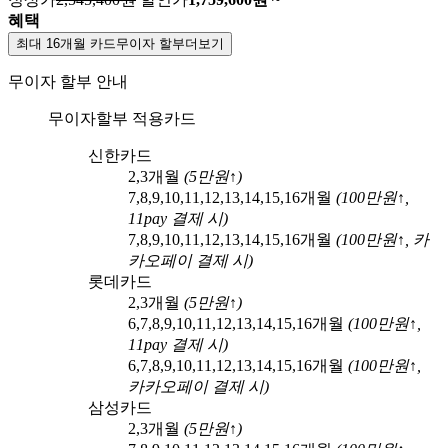
혜택
최대 16개월 카드무이자 할부
더보기
무이자 할부 안내
무이자할부 적용카드
신한카드
2,3
개월
(
5
만원↑)
7,8,9,10,11,12,13,14,15,16
개월
(
100
만원↑,
11pay
결제 시)
7,8,9,10,11,12,13,14,15,16
개월
(
100
만원↑,
카
카오페이
결제 시)
롯데카드
2,3
개월
(
5
만원↑)
6,7,8,9,10,11,12,13,14,15,16
개월
(
100
만원↑,
11pay
결제 시)
6,7,8,9,10,11,12,13,14,15,16
개월
(
100
만원↑,
카카오페이
결제 시)
삼성카드
2,3
개월
(
5
만원↑)