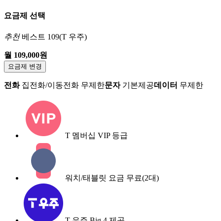
요금제 선택
추천
베스트 109(T 우주)
월 109,000원
요금제 변경
전화
집전화/이동전화 무제한
문자
기본제공
데이터
무제한
T 멤버십 VIP 등급
워치/태블릿 요금 무료(2대)
T 우주 Big 4 제공