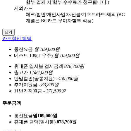
할부 결제 시 할부 수수료가 청구됩니다.)
제외카드
체크/법인/개인사업자/선불/기프트카드 제외 (BC
계열은 BC카드 무이자할부 적용)
닫기
카드할인 혜택
통신요금
월 109,000원
베스트 109(T 우주)
월 109,000원
휴대폰 일시불 결제금액
878,700원
출고가
1,584,000원
단말할인(공통지원)
- 450,000원
추가지원금
- 83,800원
11번가지원금
- 171,500원
주문금액
통신요금
월
109,000
원
휴대폰 금액
(일시불)
878,700
원