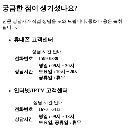
궁금한 점이 생기셨나요?
전문 상담사가 직접 상담을 도와 드립니다. 통화 내용은 녹취
됩니다.
휴대폰 고객센터
상담 시간 안내
전화번호
1599-0339
평일 :
09
시 ~
20
시
상담시간
토요일 :
10
시 ~
20
시
공휴일 : 휴무
인터넷/IPTV 고객센터
상담 시간 안내
전화번호
1670 - 6413
평일 :
09
시 ~
18
시
상담시간
토요일, 공휴일 : 휴무