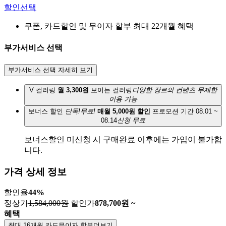
할인선택
쿠폰, 카드할인 및 무이자 할부 최대 22개월 혜택
부가서비스 선택
부가서비스 선택 자세히 보기
V 컬러링
월 3,300원
보이는 컬러링
다양한 장르의 컨텐츠 무제한
이용 가능
보너스 할인
단독!무료!
매월 5,000원 할인
프로모션 기간 08.01 ~
08.14
신청 무료
보너스할인 미신청 시 구매완료 이후에는 가입이 불가합
니다.
가격 상세 정보
할인율
44
%
정상가
1,584,000원
할인가
878,700
원 ~
혜택
최대 16개월 카드무이자 할부
더보기