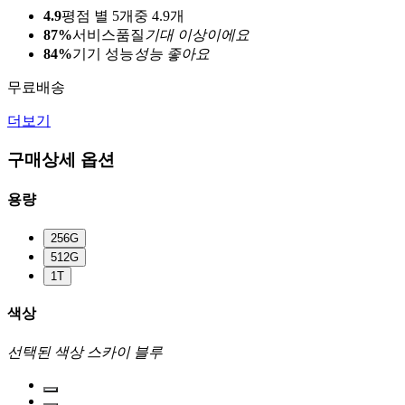
4.9
평점 별 5개중 4.9개
87%
서비스품질
기대 이상이에요
84%
기기 성능
성능 좋아요
무료배송
더보기
구매상세 옵션
용량
256G
512G
1T
색상
선택된 색상
스카이 블루