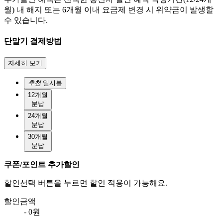
월) 내 해지 또는 6개월 이내 요금제 변경 시 위약금이 발생할
수 있습니다.
단말기 결제방법
자세히 보기
추천
일시불
12개월
분납
24개월
분납
30개월
분납
쿠폰/포인트 추가할인
할인선택 버튼을 누르면 할인 적용이 가능해요.
할인금액
- 0원