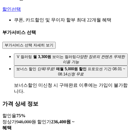
할인선택
쿠폰, 카드할인 및 무이자 할부 최대 22개월 혜택
부가서비스 선택
부가서비스 선택 자세히 보기
V 컬러링
월 3,300원
보이는 컬러링
다양한 장르의 컨텐츠 무제한
이용 가능
보너스 할인
단독!무료!
매월 5,000원 할인
프로모션 기간 08.01 ~
08.14
신청 무료
보너스할인 미신청 시 구매완료 이후에는 가입이 불가합
니다.
가격 상세 정보
할인율
75
%
정상가
946,000원
할인가
236,400
원 ~
혜택