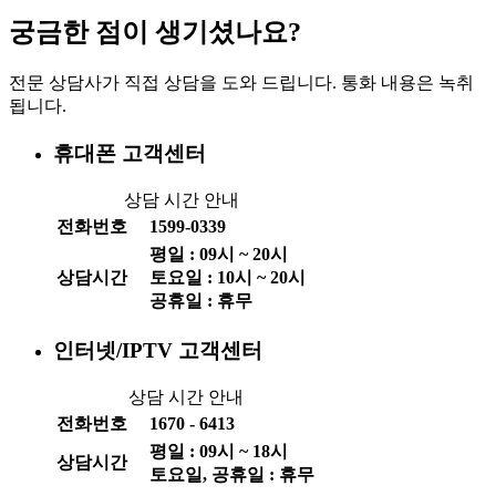
궁금한 점이 생기셨나요?
전문 상담사가 직접 상담을 도와 드립니다. 통화 내용은 녹취
됩니다.
휴대폰 고객센터
상담 시간 안내
전화번호
1599-0339
평일 :
09
시 ~
20
시
상담시간
토요일 :
10
시 ~
20
시
공휴일 : 휴무
인터넷/IPTV 고객센터
상담 시간 안내
전화번호
1670 - 6413
평일 :
09
시 ~
18
시
상담시간
토요일, 공휴일 : 휴무