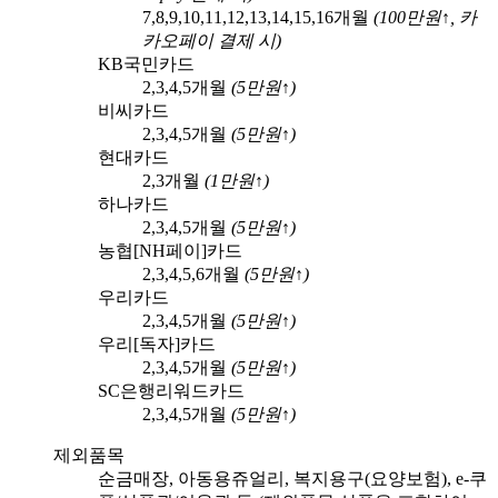
7,8,9,10,11,12,13,14,15,16
개월
(
100
만원↑,
카
카오페이
결제 시)
KB국민카드
2,3,4,5
개월
(
5
만원↑)
비씨카드
2,3,4,5
개월
(
5
만원↑)
현대카드
2,3
개월
(
1
만원↑)
하나카드
2,3,4,5
개월
(
5
만원↑)
농협[NH페이]카드
2,3,4,5,6
개월
(
5
만원↑)
우리카드
2,3,4,5
개월
(
5
만원↑)
우리[독자]카드
2,3,4,5
개월
(
5
만원↑)
SC은행리워드카드
2,3,4,5
개월
(
5
만원↑)
제외품목
순금매장, 아동용쥬얼리, 복지용구(요양보험), e-쿠