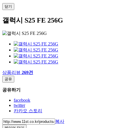
닫기
갤럭시 S25 FE 256G
상품리뷰
269건
공유
공유하기
facebook
twitter
카카오 스토리
복사
레이어 닫기