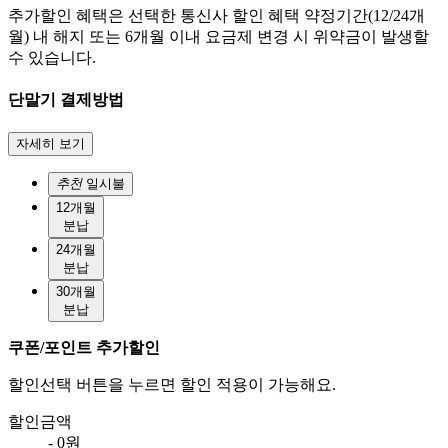
추가할인 혜택은 선택한 통신사 할인 혜택 약정기간(12/24개
월) 내 해지 또는 6개월 이내 요금제 변경 시 위약금이 발생할
수 있습니다.
단말기 결제방법
자세히 보기
추천
일시불
12개월
분납
24개월
분납
30개월
분납
쿠폰/포인트 추가할인
할인선택 버튼을 누르면 할인 적용이 가능해요.
할인금액
- 0원