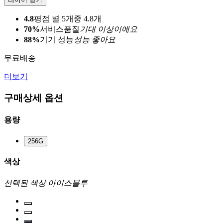
4.8
평점 별 5개중 4.8개
70%
서비스품질
기대 이상이에요
88%
기기 성능
성능 좋아요
무료배송
더보기
구매상세 옵션
용량
256G
색상
선택된 색상
아이스블루