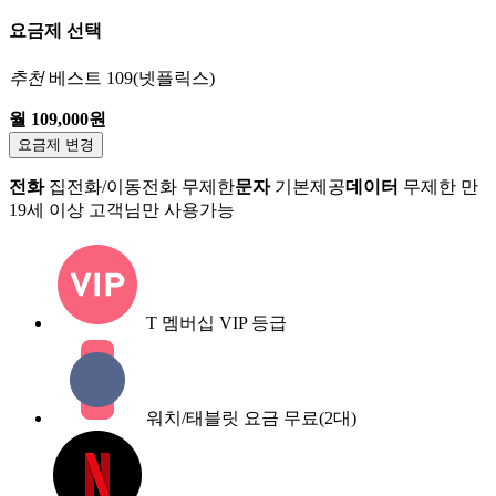
요금제 선택
추천
베스트 109(넷플릭스)
월 109,000원
요금제 변경
전화
집전화/이동전화 무제한
문자
기본제공
데이터
무제한
만
19세 이상 고객님만 사용가능
T 멤버십 VIP 등급
워치/태블릿 요금 무료(2대)