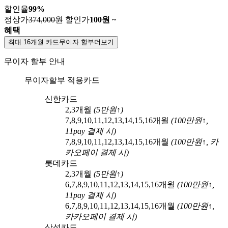
할인율
99
%
정상가
374,000원
할인가
100
원 ~
혜택
최대 16개월 카드무이자 할부
더보기
무이자 할부 안내
무이자할부 적용카드
신한카드
2,3
개월
(
5
만원↑)
7,8,9,10,11,12,13,14,15,16
개월
(
100
만원↑,
11pay
결제 시)
7,8,9,10,11,12,13,14,15,16
개월
(
100
만원↑,
카
카오페이
결제 시)
롯데카드
2,3
개월
(
5
만원↑)
6,7,8,9,10,11,12,13,14,15,16
개월
(
100
만원↑,
11pay
결제 시)
6,7,8,9,10,11,12,13,14,15,16
개월
(
100
만원↑,
카카오페이
결제 시)
삼성카드