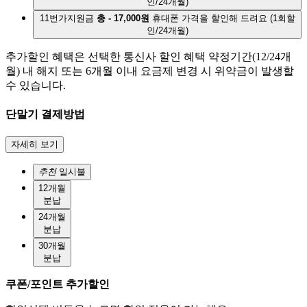
인/24개월)
11번가지원금
총 - 17,000원
휴대폰 가격을 할인해 드려요
(1회할
인/24개월)
추가할인 혜택은 선택한 통신사 할인 혜택 약정기간(12/24개
월) 내 해지 또는 6개월 이내 요금제 변경 시 위약금이 발생할
수 있습니다.
단말기 결제방법
자세히 보기
추천
일시불
12개월
분납
24개월
분납
30개월
분납
쿠폰/포인트 추가할인