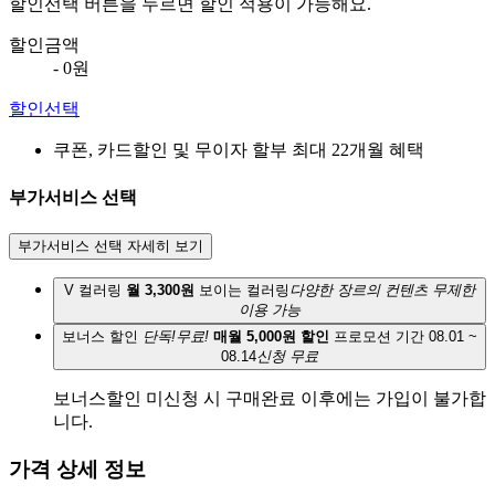
할인선택 버튼을 누르면 할인 적용이 가능해요.
할인금액
- 0원
할인선택
쿠폰, 카드할인 및 무이자 할부 최대 22개월 혜택
부가서비스 선택
부가서비스 선택 자세히 보기
V 컬러링
월 3,300원
보이는 컬러링
다양한 장르의 컨텐츠 무제한
이용 가능
보너스 할인
단독!무료!
매월 5,000원 할인
프로모션 기간 08.01 ~
08.14
신청 무료
보너스할인 미신청 시 구매완료 이후에는 가입이 불가합
니다.
가격 상세 정보