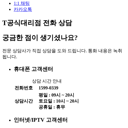
1:1 채팅
카카오톡
T공식대리점 전화 상담
궁금한 점이 생기셨나요?
전문 상담사가 직접 상담을 도와 드립니다. 통화 내용은 녹취
됩니다.
휴대폰 고객센터
상담 시간 안내
전화번호
1599-0339
평일 :
09
시 ~
20
시
상담시간
토요일 :
10
시 ~
20
시
공휴일 : 휴무
인터넷/IPTV 고객센터