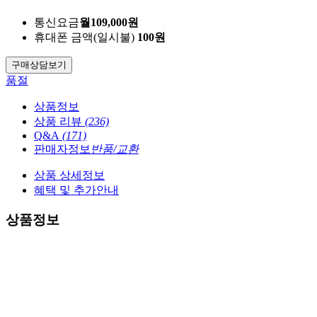
통신요금
월
109,000
원
휴대폰 금액
(일시불)
100
원
구매상담
보기
품절
상품정보
상품 리뷰
(236)
Q&A
(171)
판매자정보
반품/교환
상품 상세정보
혜택 및 추가안내
상품정보