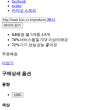
facebook
twitter
카카오 스토리
복사
레이어 닫기
4.8
평점 별 5개중 4.8개
74%
서비스품질
기대 이상이에요
72%
기기 성능
성능 좋아요
무료배송
더보기
구매상세 옵션
용량
128G
색상