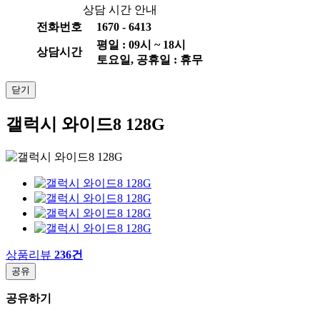
상담 시간 안내
전화번호
1670 - 6413
평일 :
09
시 ~
18
시
상담시간
토요일, 공휴일 : 휴무
닫기
갤럭시 와이드8 128G
상품리뷰
236건
공유
공유하기