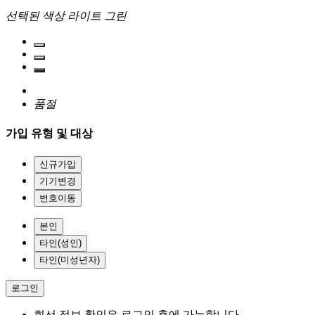
선택된 색상
라이트 그린
품절
가입 유형 및 대상
신규가입
기기변경
번호이동
본인
타인(성인)
타인(미성년자)
로그인
회선 정보 확인은 로그인 후에 가능합니다.