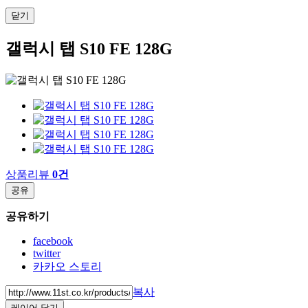
닫기
갤럭시 탭 S10 FE 128G
상품리뷰
0건
공유
공유하기
facebook
twitter
카카오 스토리
복사
레이어 닫기