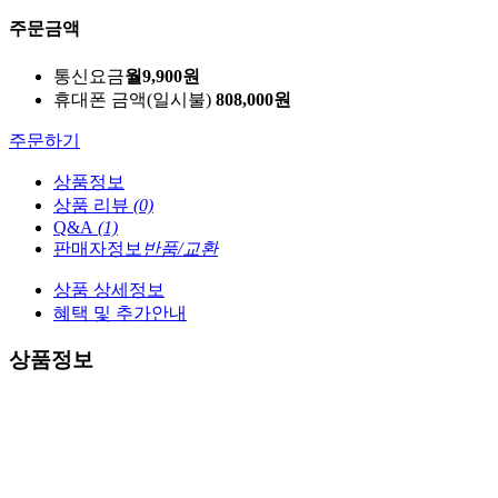
주문금액
통신요금
월
9,900
원
휴대폰 금액
(일시불)
808,000
원
주문하기
상품정보
상품 리뷰
(0)
Q&A
(1)
판매자정보
반품/교환
상품 상세정보
혜택 및 추가안내
상품정보