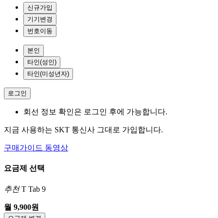
신규가입
기기변경
번호이동
본인
타인(성인)
타인(미성년자)
로그인
회선 정보 확인은 로그인 후에 가능합니다.
지금 사용하는 SKT 통신사 그대로 가입합니다.
구매가이드 동영상
요금제 선택
추천
T Tab 9
월 9,900원