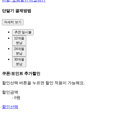
단말, 요금할인 비교하기
단말기 결제방법
자세히 보기
추천
일시불
12개월
분납
24개월
분납
30개월
분납
쿠폰/포인트 추가할인
할인선택 버튼을 누르면 할인 적용이 가능해요.
할인금액
- 0원
할인선택