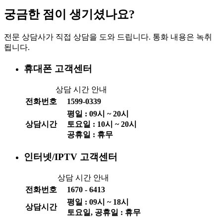
궁금한 점이 생기셨나요?
전문 상담사가 직접 상담을 도와 드립니다. 통화 내용은 녹취
됩니다.
휴대폰 고객센터
상담 시간 안내
전화번호
1599-0339
평일 :
09
시 ~
20
시
상담시간
토요일 :
10
시 ~
20
시
공휴일 : 휴무
인터넷/IPTV 고객센터
상담 시간 안내
전화번호
1670 - 6413
평일 :
09
시 ~
18
시
상담시간
토요일, 공휴일 : 휴무