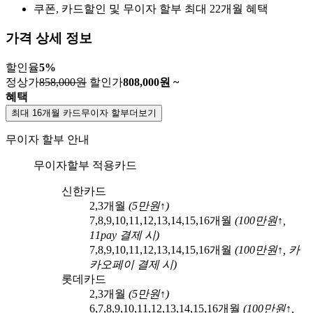
쿠폰, 카드할인 및 무이자 할부 최대 22개월 혜택
가격 상세 정보
할인율
5
%
정상가
858,000원
할인가
808,000
원 ~
혜택
최대 16개월 카드무이자 할부
더보기
무이자 할부 안내
무이자할부 적용카드
신한카드
2,3
개월
(
5
만원↑)
7,8,9,10,11,12,13,14,15,16
개월
(
100
만원↑,
11pay
결제 시)
7,8,9,10,11,12,13,14,15,16
개월
(
100
만원↑,
카
카오페이
결제 시)
롯데카드
2,3
개월
(
5
만원↑)
6,7,8,9,10,11,12,13,14,15,16
개월
(
100
만원↑,