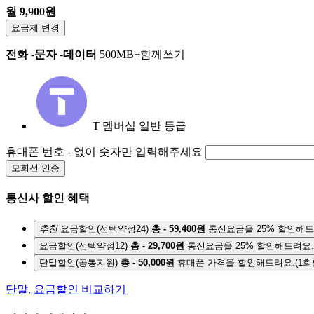
월 9,900원
요금제 변경
전화
-
문자
-
데이터
500MB+함께쓰기
T 멤버십 일반 등급
휴대폰 번호
- 없이 숫자만 입력해주세요
모회선 인증
통신사 할인 혜택
추천
요금할인(선택약정24)
총 - 59,400원
통신요금을 25% 할인해드
요금할인(선택약정12)
총 - 29,700원
통신요금을 25% 할인해드려요.
단말할인(공통지원)
총 - 50,000원
휴대폰 가격을 할인해드려요.
(1회
단말, 요금할인 비교하기