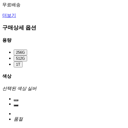
무료배송
더보기
구매상세 옵션
용량
256G
512G
1T
색상
선택된 색상
실버
품절