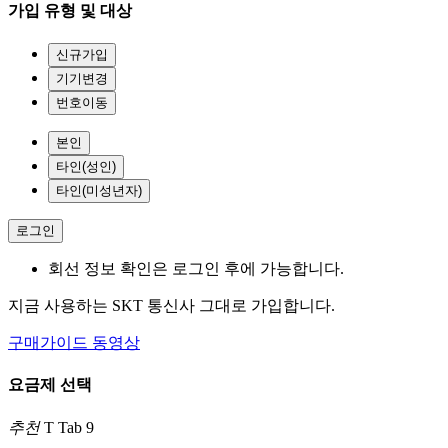
가입 유형 및 대상
신규가입
기기변경
번호이동
본인
타인(성인)
타인(미성년자)
로그인
회선 정보 확인은 로그인 후에 가능합니다.
지금 사용하는 SKT 통신사 그대로 가입합니다.
구매가이드 동영상
요금제 선택
추천
T Tab 9