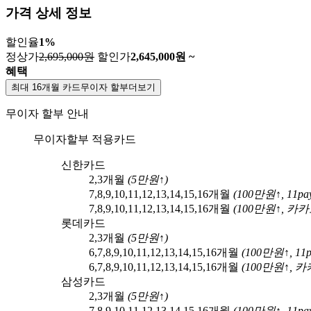
가격 상세 정보
할인율
1
%
정상가
2,695,000원
할인가
2,645,000
원 ~
혜택
최대 16개월 카드무이자 할부
더보기
무이자 할부 안내
무이자할부 적용카드
신한카드
2,3
개월
(
5
만원↑)
7,8,9,10,11,12,13,14,15,16
개월
(
100
만원↑,
11pa
7,8,9,10,11,12,13,14,15,16
개월
(
100
만원↑,
카카
롯데카드
2,3
개월
(
5
만원↑)
6,7,8,9,10,11,12,13,14,15,16
개월
(
100
만원↑,
11
6,7,8,9,10,11,12,13,14,15,16
개월
(
100
만원↑,
카
삼성카드
2,3
개월
(
5
만원↑)
7,8,9,10,11,12,13,14,15,16
개월
(
100
만원↑,
11pa