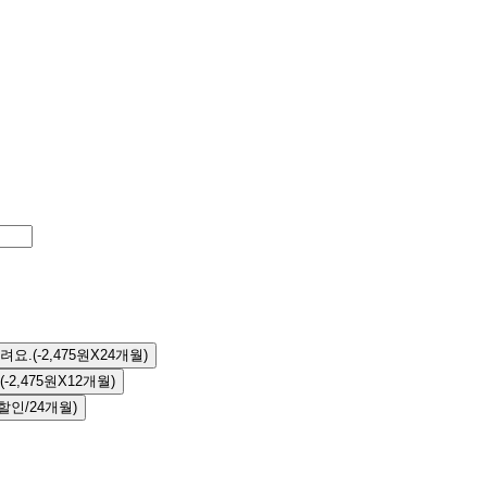
려요.
(-2,475원X24개월)
(-2,475원X12개월)
할인/24개월)