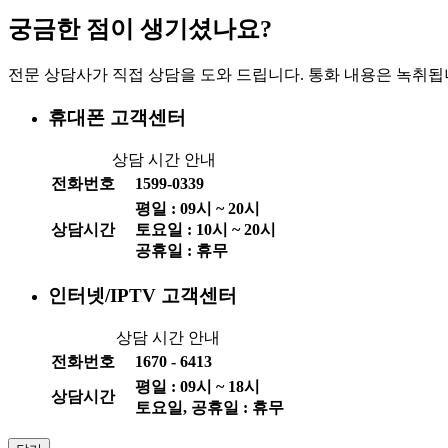
궁금한 점이 생기셨나요?
전문 상담사가 직접 상담을 도와 드립니다. 통화 내용은 녹취됩
휴대폰 고객센터
상담 시간 안내
전화번호
1599-0339
평일 :
09
시 ~
20
시
상담시간
토요일 :
10
시 ~
20
시
공휴일 : 휴무
인터넷/IPTV 고객센터
상담 시간 안내
전화번호
1670 - 6413
평일 :
09
시 ~
18
시
상담시간
토요일, 공휴일 : 휴무