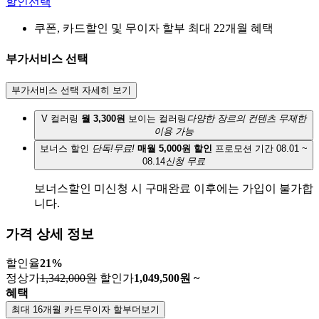
할인선택
쿠폰, 카드할인 및 무이자 할부 최대 22개월 혜택
부가서비스 선택
부가서비스 선택 자세히 보기
V 컬러링
월 3,300원
보이는 컬러링
다양한 장르의 컨텐츠 무제한
이용 가능
보너스 할인
단독!무료!
매월 5,000원 할인
프로모션 기간 08.01 ~
08.14
신청 무료
보너스할인 미신청 시 구매완료 이후에는 가입이 불가합
니다.
가격 상세 정보
할인율
21
%
정상가
1,342,000원
할인가
1,049,500
원 ~
혜택
최대 16개월 카드무이자 할부
더보기