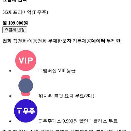
5GX 프리미엄(T 우주)
월 109,000원
요금제 변경
전화
집전화/이동전화 무제한
문자
기본제공
데이터
무제한
T 멤버십 VIP 등급
워치/태블릿 요금 무료(2대)
T 우주패스 9,900원 할인 + 플러스 무료