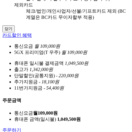
제외카드
체크/법인/개인사업자/선불/기프트카드 제외 (BC
계열은 BC카드 무이자할부 적용)
닫기
카드할인 혜택
통신요금
월 109,000원
5GX 프리미엄(T 우주)
월 109,000원
휴대폰 일시불 결제금액
1,049,500원
출고가
1,342,000원
단말할인(공통지원)
- 220,000원
추가지원금
- 18,100원
11번가지원금
- 54,400원
주문금액
통신요금
월
109,000
원
휴대폰 금액
(일시불)
1,049,500
원
주문하기