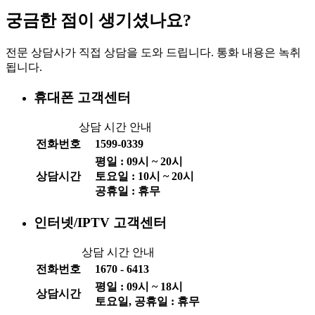
궁금한 점이 생기셨나요?
전문 상담사가 직접 상담을 도와 드립니다. 통화 내용은 녹취
됩니다.
휴대폰 고객센터
상담 시간 안내
전화번호
1599-0339
평일 :
09
시 ~
20
시
상담시간
토요일 :
10
시 ~
20
시
공휴일 : 휴무
인터넷/IPTV 고객센터
상담 시간 안내
전화번호
1670 - 6413
평일 :
09
시 ~
18
시
상담시간
토요일, 공휴일 : 휴무