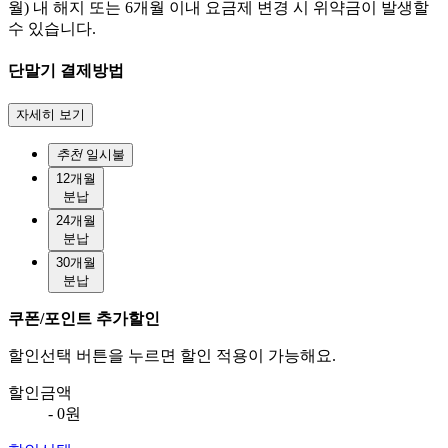
월) 내 해지 또는 6개월 이내 요금제 변경 시 위약금이 발생할
수 있습니다.
단말기 결제방법
자세히 보기
추천
일시불
12개월
분납
24개월
분납
30개월
분납
쿠폰/포인트 추가할인
할인선택 버튼을 누르면 할인 적용이 가능해요.
할인금액
- 0원