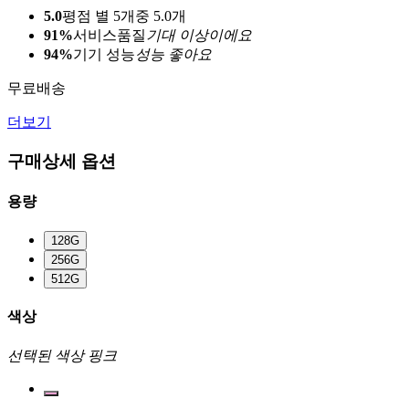
5.0
평점 별 5개중 5.0개
91%
서비스품질
기대 이상이에요
94%
기기 성능
성능 좋아요
무료배송
더보기
구매상세 옵션
용량
128G
256G
512G
색상
선택된 색상
핑크