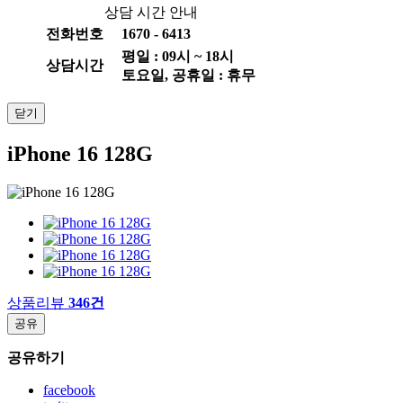
상담 시간 안내
전화번호
1670 - 6413
평일 :
09
시 ~
18
시
상담시간
토요일, 공휴일 : 휴무
닫기
iPhone 16 128G
상품리뷰
346건
공유
공유하기
facebook