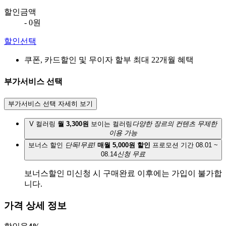
할인금액
- 0원
할인선택
쿠폰, 카드할인 및 무이자 할부 최대 22개월 혜택
부가서비스 선택
부가서비스 선택 자세히 보기
V 컬러링
월 3,300원
보이는 컬러링
다양한 장르의 컨텐츠 무제한
이용 가능
보너스 할인
단독!무료!
매월 5,000원 할인
프로모션 기간 08.01 ~
08.14
신청 무료
보너스할인 미신청 시 구매완료 이후에는 가입이 불가합
니다.
가격 상세 정보