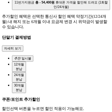
11번가지원금
총 - 54,400원
휴대폰 가격을 할인해 드려요
(1회할
인/24개월)
추가할인 혜택은 선택한 통신사 할인 혜택 약정기간(12/24개
월) 내 해지 또는 6개월 이내 요금제 변경 시 위약금이 발생할
수 있습니다.
단말기 결제방법
자세히 보기
추천
일시불
12개월
분납
24개월
분납
30개월
분납
쿠폰/포인트 추가할인
할인선택 버튼을 누르면 할인 적용이 가능해요.