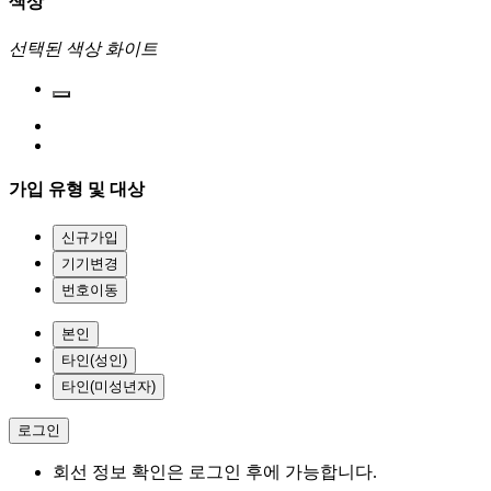
색상
선택된 색상
화이트
가입 유형 및 대상
신규가입
기기변경
번호이동
본인
타인(성인)
타인(미성년자)
로그인
회선 정보 확인은 로그인 후에 가능합니다.