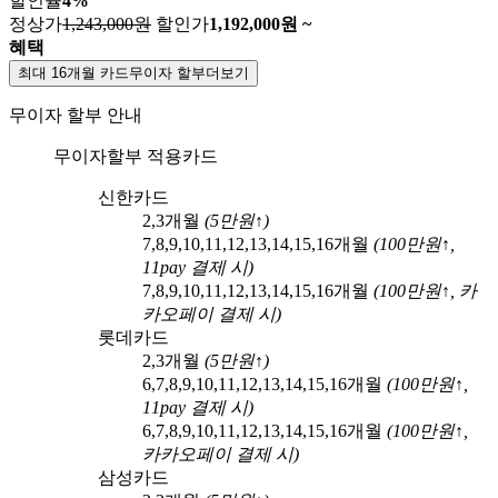
할인율
4
%
정상가
1,243,000원
할인가
1,192,000
원 ~
혜택
최대 16개월 카드무이자 할부
더보기
무이자 할부 안내
무이자할부 적용카드
신한카드
2,3
개월
(
5
만원↑)
7,8,9,10,11,12,13,14,15,16
개월
(
100
만원↑,
11pay
결제 시)
7,8,9,10,11,12,13,14,15,16
개월
(
100
만원↑,
카
카오페이
결제 시)
롯데카드
2,3
개월
(
5
만원↑)
6,7,8,9,10,11,12,13,14,15,16
개월
(
100
만원↑,
11pay
결제 시)
6,7,8,9,10,11,12,13,14,15,16
개월
(
100
만원↑,
카카오페이
결제 시)
삼성카드