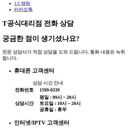
1:1 채팅
카카오톡
T공식대리점 전화 상담
궁금한 점이 생기셨나요?
전문 상담사가 직접 상담을 도와 드립니다. 통화 내용은 녹취
됩니다.
휴대폰 고객센터
상담 시간 안내
전화번호
1599-0339
평일 :
09
시 ~
20
시
상담시간
토요일 :
10
시 ~
20
시
공휴일 : 휴무
인터넷/IPTV 고객센터