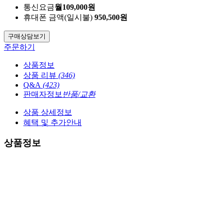
통신요금
월
109,000
원
휴대폰 금액
(일시불)
950,500
원
구매상담
보기
주문하기
상품정보
상품 리뷰
(346)
Q&A
(423)
판매자정보
반품/교환
상품 상세정보
혜택 및 추가안내
상품정보