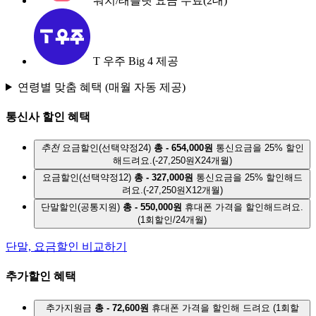
워치/태블릿 요금 무료(2대)
T 우주 Big 4 제공
연령별 맞춤 혜택
(매월 자동 제공)
통신사 할인 혜택
추천
요금할인(선택약정24)
총 - 654,000원
통신요금을 25% 할인
해드려요.
(-27,250원X24개월)
요금할인(선택약정12)
총 - 327,000원
통신요금을 25% 할인해드
려요.
(-27,250원X12개월)
단말할인(공통지원)
총 - 550,000원
휴대폰 가격을 할인해드려요.
(1회할인/24개월)
단말, 요금할인 비교하기
추가할인 혜택
추가지원금
총 - 72,600원
휴대폰 가격을 할인해 드려요
(1회할