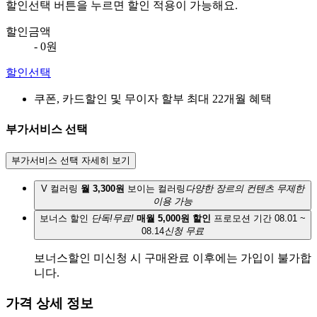
할인선택 버튼을 누르면 할인 적용이 가능해요.
할인금액
- 0원
할인선택
쿠폰, 카드할인 및 무이자 할부 최대 22개월 혜택
부가서비스 선택
부가서비스 선택 자세히 보기
V 컬러링
월 3,300원
보이는 컬러링
다양한 장르의 컨텐츠 무제한
이용 가능
보너스 할인
단독!무료!
매월 5,000원 할인
프로모션 기간 08.01 ~
08.14
신청 무료
보너스할인 미신청 시 구매완료 이후에는 가입이 불가합
니다.
가격 상세 정보