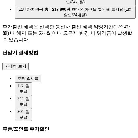
인/24개월)
11번가지원금
총 - 217,800원
휴대폰 가격을 할인해 드려요
(1회
할인/24개월)
추가할인 혜택은 선택한 통신사 할인 혜택 약정기간(12/24개
월) 내 해지 또는 6개월 이내 요금제 변경 시 위약금이 발생할
수 있습니다.
단말기 결제방법
자세히 보기
추천
일시불
12개월
분납
24개월
분납
30개월
분납
쿠폰/포인트 추가할인