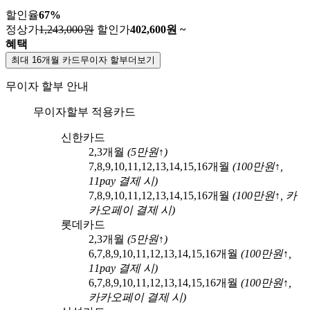
할인율
67
%
정상가
1,243,000원
할인가
402,600
원 ~
혜택
최대 16개월 카드무이자 할부
더보기
무이자 할부 안내
무이자할부 적용카드
신한카드
2,3
개월
(
5
만원↑)
7,8,9,10,11,12,13,14,15,16
개월
(
100
만원↑,
11pay
결제 시)
7,8,9,10,11,12,13,14,15,16
개월
(
100
만원↑,
카
카오페이
결제 시)
롯데카드
2,3
개월
(
5
만원↑)
6,7,8,9,10,11,12,13,14,15,16
개월
(
100
만원↑,
11pay
결제 시)
6,7,8,9,10,11,12,13,14,15,16
개월
(
100
만원↑,
카카오페이
결제 시)