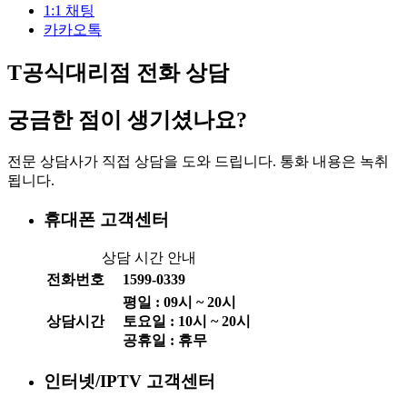
1:1 채팅
카카오톡
T공식대리점 전화 상담
궁금한 점이 생기셨나요?
전문 상담사가 직접 상담을 도와 드립니다. 통화 내용은 녹취
됩니다.
휴대폰 고객센터
상담 시간 안내
전화번호
1599-0339
평일 :
09
시 ~
20
시
상담시간
토요일 :
10
시 ~
20
시
공휴일 : 휴무
인터넷/IPTV 고객센터