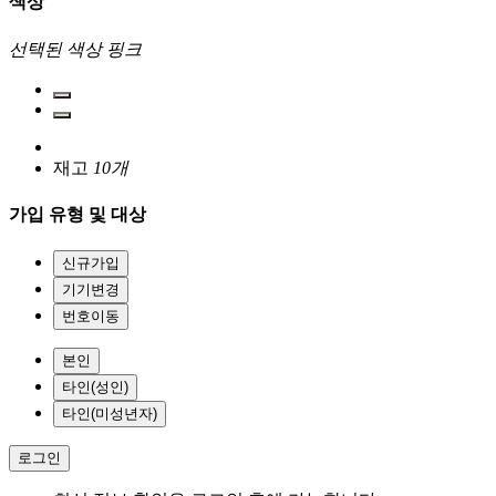
색상
선택된 색상
핑크
재고
10개
가입 유형 및 대상
신규가입
기기변경
번호이동
본인
타인(성인)
타인(미성년자)
로그인