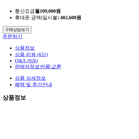
통신요금
월
109,000
원
휴대폰 금액
(일시불)
402,600
원
구매상담
보기
주문하기
상품정보
상품 리뷰
(631)
Q&A
(926)
판매자정보
반품/교환
상품 상세정보
혜택 및 추가안내
상품정보