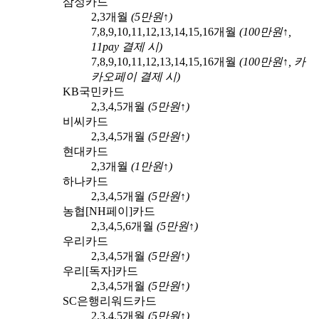
삼성카드
2,3
개월
(
5
만원↑)
7,8,9,10,11,12,13,14,15,16
개월
(
100
만원↑,
11pay
결제 시)
7,8,9,10,11,12,13,14,15,16
개월
(
100
만원↑,
카
카오페이
결제 시)
KB국민카드
2,3,4,5
개월
(
5
만원↑)
비씨카드
2,3,4,5
개월
(
5
만원↑)
현대카드
2,3
개월
(
1
만원↑)
하나카드
2,3,4,5
개월
(
5
만원↑)
농협[NH페이]카드
2,3,4,5,6
개월
(
5
만원↑)
우리카드
2,3,4,5
개월
(
5
만원↑)
우리[독자]카드
2,3,4,5
개월
(
5
만원↑)
SC은행리워드카드
2,3,4,5
개월
(
5
만원↑)