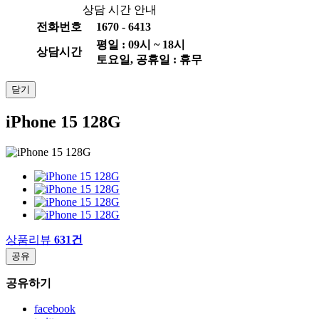
상담 시간 안내
전화번호
1670 - 6413
평일 :
09
시 ~
18
시
상담시간
토요일, 공휴일 : 휴무
닫기
iPhone 15 128G
상품리뷰
631건
공유
공유하기
facebook