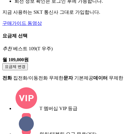
회선 정보 확인은 로그인 후에 가능합니다.
지금 사용하는 SKT 통신사 그대로 가입합니다.
구매가이드 동영상
요금제 선택
추천
베스트 109(T 우주)
월 109,000원
요금제 변경
전화
집전화/이동전화 무제한
문자
기본제공
데이터
무제한
T 멤버십 VIP 등급